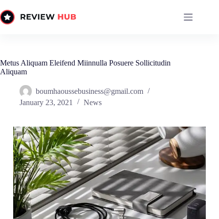
Skip
to
content
Metus Aliquam Eleifend Miinnulla Posuere Sollicitudin
Aliquam
boumhaoussebusiness@gmail.com
January 23, 2021
News