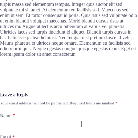
turpis massa sed elementum tempus. Integer quis auctor elit sed
vulputate mi sit amet. At elementum eu facilisis sed. Maecenas sed
enim ut sem. Et tortor consequat id porta. Quis risus sed vulputate odio
ut enim blandit volutpat maecenas. Morbi blandit cursus risus at
ultrices mi. Augue ut lectus arcu bibendum at varius vel pharetra.
Ultricies lacus sed turpis tincidunt id aliquet. Blandit turpis cursus in
hac habitasse platea dictumst. Nec feugiat nisl pretium fusce id velit.
Mauris pharetra et ultrices neque ornare. Elementum eu facilisis sed
odio morbi quis. Neque egestas congue quisque egestas diam. Eget est
lorem ipsum dolor sit amet consectetur.
Leave a Reply
Your email address will not be published.
Required fields are marked
*
Name
*
Email
*